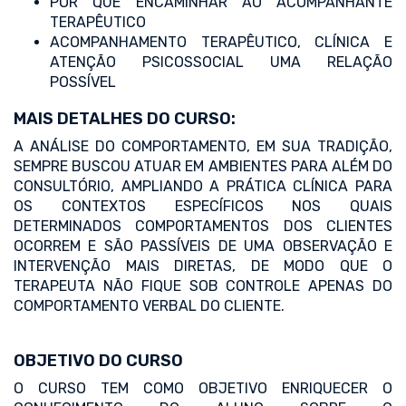
POR QUE ENCAMINHAR AO ACOMPANHANTE
TERAPÊUTICO
ACOMPANHAMENTO TERAPÊUTICO, CLÍNICA E
ATENÇÃO PSICOSSOCIAL UMA RELAÇÃO
POSSÍVEL
MAIS DETALHES DO CURSO:
A ANÁLISE DO COMPORTAMENTO, EM SUA TRADIÇÃO,
SEMPRE BUSCOU ATUAR EM AMBIENTES PARA ALÉM DO
CONSULTÓRIO, AMPLIANDO A PRÁTICA CLÍNICA PARA
OS CONTEXTOS ESPECÍFICOS NOS QUAIS
DETERMINADOS COMPORTAMENTOS DOS CLIENTES
OCORREM E SÃO PASSÍVEIS DE UMA OBSERVAÇÃO E
INTERVENÇÃO MAIS DIRETAS, DE MODO QUE O
TERAPEUTA NÃO FIQUE SOB CONTROLE APENAS DO
COMPORTAMENTO VERBAL DO CLIENTE.
OBJETIVO DO CURSO
O CURSO TEM COMO OBJETIVO ENRIQUECER O