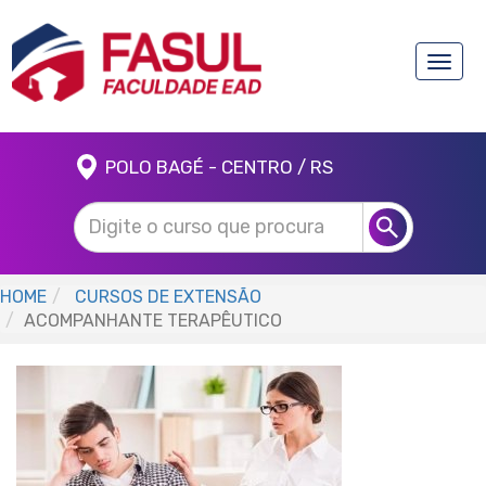
Toggle
naviga
POLO BAGÉ - CENTRO / RS
HOME
CURSOS DE EXTENSÃO
ACOMPANHANTE TERAPÊUTICO