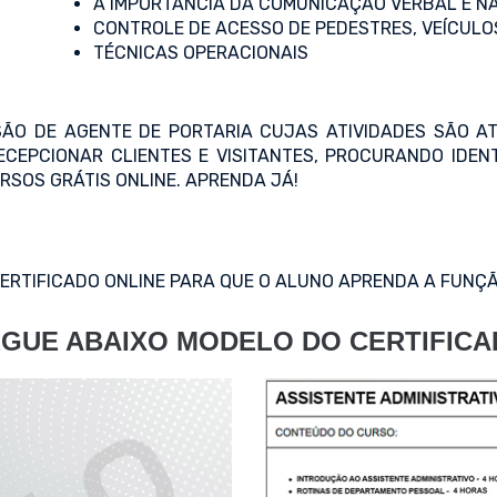
A IMPORTÂNCIA DA COMUNICAÇÃO VERBAL E N
CONTROLE DE ACESSO DE PEDESTRES, VEÍCULOS
TÉCNICAS OPERACIONAIS
SÃO DE AGENTE DE PORTARIA CUJAS ATIVIDADES SÃO A
RECEPCIONAR CLIENTES E VISITANTES, PROCURANDO IDEN
RSOS GRÁTIS ONLINE. APRENDA JÁ!
CERTIFICADO ONLINE PARA QUE O ALUNO APRENDA A FUNÇÃ
GUE ABAIXO MODELO DO CERTIFIC