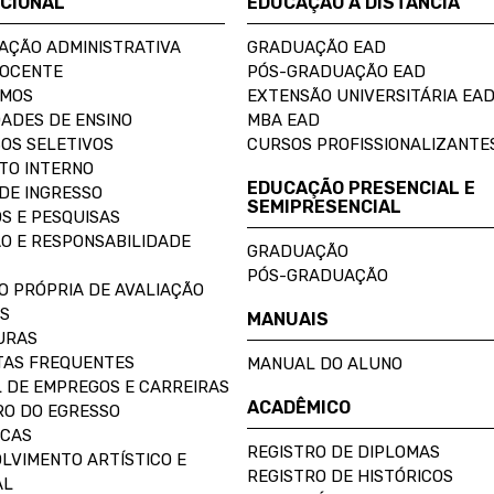
UCIONAL
EDUCAÇÃO A DISTÂNCIA
AÇÃO ADMINISTRATIVA
GRADUAÇÃO EAD
DOCENTE
PÓS-GRADUAÇÃO EAD
OMOS
EXTENSÃO UNIVERSITÁRIA EA
ADES DE ENSINO
MBA EAD
OS SELETIVOS
CURSOS PROFISSIONALIZANTE
TO INTERNO
EDUCAÇÃO PRESENCIAL E
DE INGRESSO
SEMIPRESENCIAL
S E PESQUISAS
O E RESPONSABILIDADE
GRADUAÇÃO
PÓS-GRADUAÇÃO
O PRÓPRIA DE AVALIAÇÃO
S
MANUAIS
URAS
AS FREQUENTES
MANUAL DO ALUNO
 DE EMPREGOS E CARREIRAS
ACADÊMICO
O DO EGRESSO
ECAS
REGISTRO DE DIPLOMAS
LVIMENTO ARTÍSTICO E
REGISTRO DE HISTÓRICOS
AL