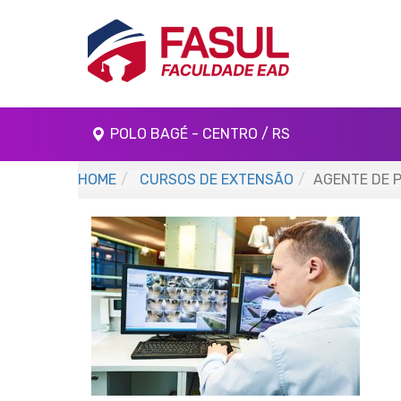
POLO BAGÉ - CENTRO / RS
HOME
CURSOS DE EXTENSÃO
AGENTE DE 